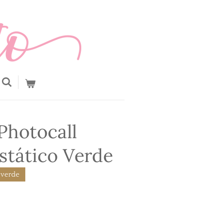
Photocall
stático Verde
 verde