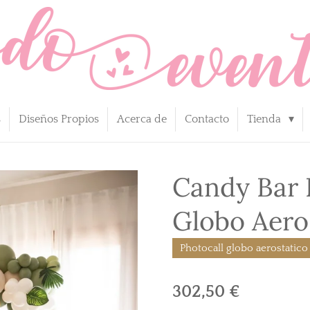
s
Diseños Propios
Acerca de
Contacto
Tienda
Candy Bar 
Globo Aero
Photocall globo aerostatico
302,50 €