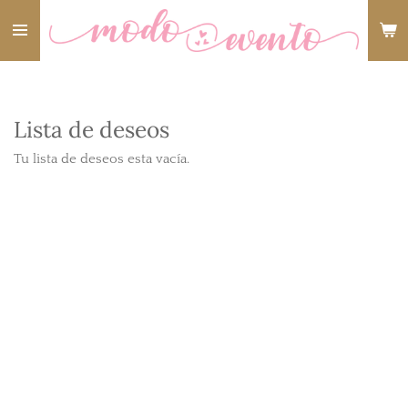
Ir
al
contenido
principal
Lista de deseos
Tu lista de deseos esta vacía.